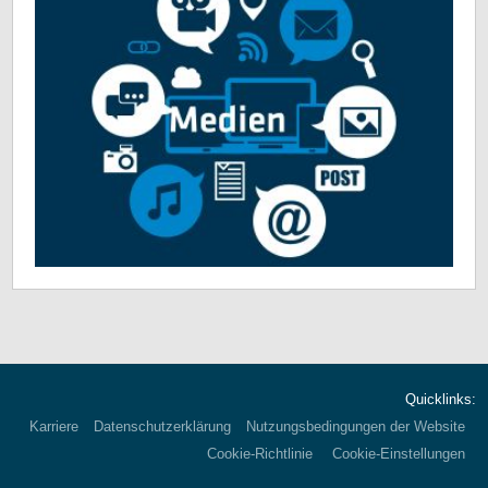
Quicklinks:
Karriere
Datenschutzerklärung
Nutzungsbedingungen der Website
Cookie-Richtlinie
Cookie-Einstellungen