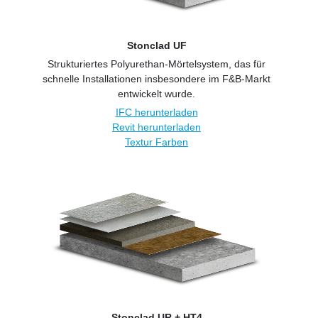
Stonclad UF
Strukturiertes Polyurethan-Mörtelsystem, das für
schnelle Installationen insbesondere im F&B-Markt
entwickelt wurde.
IFC herunterladen
Revit herunterladen
Textur Farben
Stonclad UR + HT4