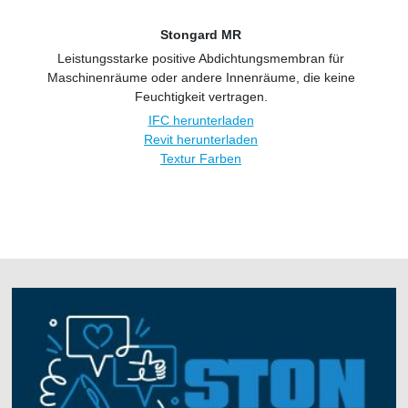
Stongard MR
Leistungsstarke positive Abdichtungsmembran für
Maschinenräume oder andere Innenräume, die keine
Feuchtigkeit vertragen.
IFC herunterladen
Revit herunterladen
Textur Farben