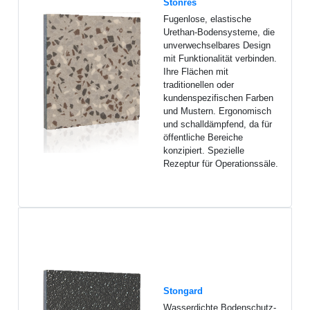
Stonres
Fugenlose, elastische
Urethan-Bodensysteme, die
unverwechselbares Design
mit Funktionalität verbinden.
Ihre Flächen mit
traditionellen oder
kundenspezifischen Farben
und Mustern. Ergonomisch
und schalldämpfend, da für
öffentliche Bereiche
konzipiert. Spezielle
Rezeptur für Operationssäle.
Stongard
Wasserdichte Bodenschutz-