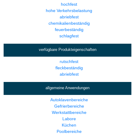
hochfest
hohe Verkehrsbelastung
abriebfest
chemikalienbeständig
feuerbeständig
schlagfest
verfügbare Produkteigenschaften
rutschfest
fleckbeständig
abriebfest
allgemeine Anwendungen
Autoklavenbereiche
Gefrierbereiche
Werkstattbereiche
Labore
Küchen
Poolbereiche