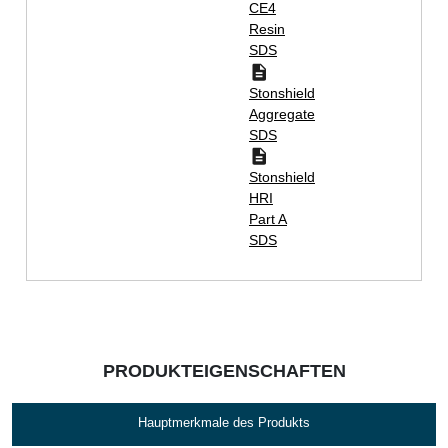
CE4
Resin
SDS
Stonshield
Aggregate
SDS
Stonshield
HRI
Part A
SDS
PRODUKTEIGENSCHAFTEN
Hauptmerkmale des Produkts