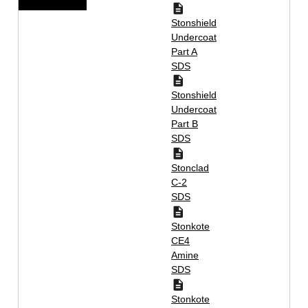
Stonshield
Undercoat
Part A
SDS
Stonshield
Undercoat
Part B
SDS
Stonclad
C-2
SDS
Stonkote
CE4
Amine
SDS
Stonkote