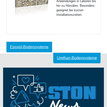
Anwendungen in Laboren bis
hin zu Hörsälen. Besonders
geeignet bei kurzen
Installationszeiten.
Epoxid-Bodensysteme
Urethan-Bodensysteme