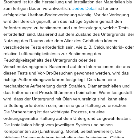
Stonhard ist für die Herstellung und Installation der Materialien bis
zum fertigen Boden verantwortlich.
Jedes Detail
ist für eine
erfolgreiche Urethan-Bodenverlegung wichtig. Vor der Verlegung
wird der Bereich geprüft, um das richtige System gemäß den
Anforderungen zu bestimmen und um festzulegen, welche Tests
erforderlich sind. Basierend auf dem Zustand des Untergrunds, der
Nutzung des Raums oder dem Alter des Gebäudes können
verschiedene Tests erforderlich sein, wie z. B. Calciumchlorid- oder
relative Luftfeuchtigkeitstests zur Bestimmung des
Feuchtigkeitsgehalts des Untergrunds oder des
Verschmutzungsgrads. Basierend auf den Informationen, die aus
diesen Tests und Vor-Ort-Besuchen gewonnen werden, wird das
richtige Aufbereitungsverfahren festgelegt. Dies kann eine
mechanische Aufbereitung durch Strahlen, Diamantschleifen und
das Entfernen mit Presslufthämmern beinhalten. Wenn festgestellt
wird, dass der Untergrund mit Ölen verunreinigt sind, kann eine
Entfettung erforderlich sein, um eine gute Haftung zu erreichen.
Die Vorbereitung ist der wichtigste Prozess, um eine
ordnungsgemäße Haftung auf dem Untergrund zu gewährleisten.
Die Installation hängt vom jeweiligen System und seinen
Komponenten ab (Einstreuung, Mörtel, Selbstnivellierer). Die
üblichen Verlegeverfahren beinhalten das Ausbringen, Glätten,