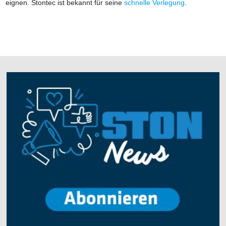
eignen. Stontec ist bekannt für seine
schnelle Verlegung
.