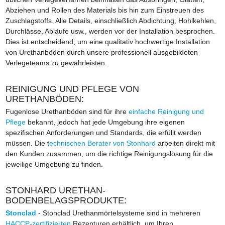
Abziehen und Rollen des Materials bis hin zum Einstreuen des
Zuschlagstoffs. Alle Details, einschließlich Abdichtung, Hohlkehlen,
Durchlässe, Abläufe usw., werden vor der Installation besprochen.
Dies ist entscheidend, um eine qualitativ hochwertige Installation
von Urethanböden durch unsere professionell ausgebildeten
Verlegeteams zu gewährleisten.
REINIGUNG UND PFLEGE VON
URETHANBÖDEN:
Fugenlose Urethanböden sind für ihre
einfache Reinigung und
Pflege
bekannt, jedoch hat jede Umgebung ihre eigenen
spezifischen Anforderungen und Standards, die erfüllt werden
müssen. Die t
echnischen Berater von Stonhard
arbeiten direkt mit
den Kunden zusammen, um die richtige Reinigungslösung für die
jeweilige Umgebung zu finden.
STONHARD URETHAN-
BODENBELAGSPRODUKTE:
Stonclad
- Stonclad Urethanmörtelsysteme sind in mehreren
HACCP-zertifizierten
Rezepturen erhältlich, um Ihren