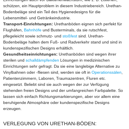
schützen, ein Hauptproblem in diesem Industriebereich. Urethan-
Bodenbeläge sind ein Teil des Hygienedesigns für die
Lebensmittel- und Getränkeindustrie.
Transport-Einrichtungen:
Urethanböden eignen sich perfekt für
Flughäfen,
Bahnhöfe
und Busterminals, da sie rutschfest,
pflegeleicht sowie schmutz- und
stoßfest
sind. Urethan-
Bodenbeläge halten dem Fuß- und Radverkehr stand und sind in
kundenspezifischen Designs erhältlich.
Gesundheitseinrichtungen:
Urethanböden sind wegen ihrer
sterilen und
schalldämpfenden
Lösungen in medizinischen
Einrichtungen sehr gefragt. Da sie eine langlebige Alternative zu
Vinylbahnen oder -fliesen sind, werden sie oft in
Operationssälen
,
Patientenzimmern, Laboren, Traumazentren, Fluren etc.
eingesetzt. Beliebt sind sie auch wegen der zur Verfügung
stehenden freien Designs und der umfangreichen Farbpalette. So
lassen sich einfach Richtungsmarkierungen, aber vor allem eine
beruhigende Atmosphäre oder kundenspezifische Designs
erzeugen.
VERLEGUNG VON URETHAN-BÖDEN: