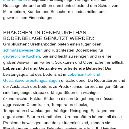
Rutschgefahr und erhöhen damit entscheidend den Schutz von
Mitarbeitern, Kunden und Besuchern in industriellen und
gewerblichen Einrichtungen.
BRANCHEN, IN DENEN URETHAN-
BODENBELÄGE GENUTZT WERDEN:
Großküchen:
Urethanböden bieten einen fugenlosen,
schmutzabweisenden
und rutschfesten Bodenbelag für
gewerbliche Küchen
. Sie sind leicht zu reinigen und in einer
großen Auswahl an Farben, Strukturen und Oberflächen erhältlich.
Lebensmittel und Getränke verarbeitende Betriebe:
Die
Leistungsqualität des Bodens ist in
Lebensmittel- und
Getränkeverarbeitungsanlagen
entscheidend. Da Reparaturen und
der Austausch des Bodens zu Produktionsunterbrechungen führen,
sind langlebige, strapazierfähige Böden ein wichtiger
ökonomischer Faktor. Böden in diesen Umgebungen müssen
aggressiven Chemikalien, Temperaturschocks,
Temperaturschwankungen, häufiger Reinigung, Spillagen und
organischen Säuren standhalten. Urethanböden können all diese
Probleme bewältigen, und da sie fugenlos sind, können sie
Einrichtungen auch vor Bakterienwachstum, wie z. B. Listerien,