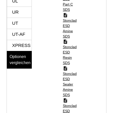
UL
Part C
SDS
UR
Stonclad
UT
ESD
Amine
UT-AF
SDS
XPRESS
Stonclad
ESD
Optionen
Resin
vergleichen
SDS
Stonclad
ESD
Sealer
Amine
SDS
Stonclad
ESD