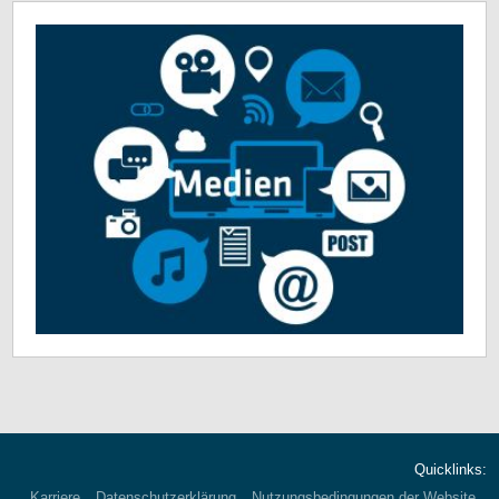
Quicklinks:
Karriere
Datenschutzerklärung
Nutzungsbedingungen der Website