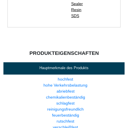
Sealer
Resin
SDS
PRODUKTEIGENSCHAFTEN
Hauptmerkmale des Produkts
hochfest
hohe Verkehrsbelastung
abriebfest
chemikalienbeständig
schlagfest
reinigungsfreundlich
feuerbeständig
rutschfest
verschleißfest