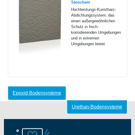
Stonchem
Hochleistungs-Kunstharz-
Abdichtungssystem, das
einen außergewöhnlichen
Schutz in hoch-
korrodierenden Umgebungen
und in extremen
Umgebungen bietet.
Epoxid-Bodensysteme
Urethan-Bodensysteme