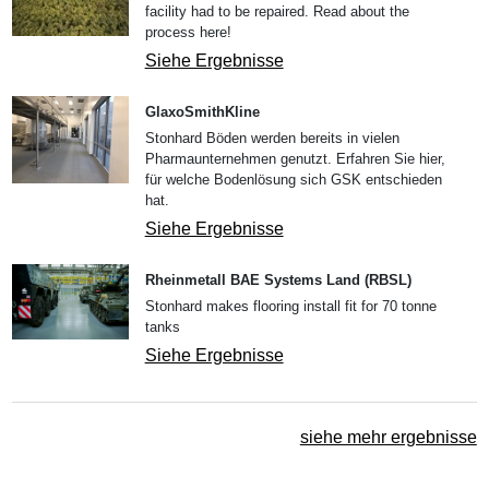
facility had to be repaired. Read about the
process here!
Siehe Ergebnisse
GlaxoSmithKline
Stonhard Böden werden bereits in vielen
Pharmaunternehmen genutzt. Erfahren Sie hier,
für welche Bodenlösung sich GSK entschieden
hat.
Siehe Ergebnisse
Rheinmetall BAE Systems Land (RBSL)
Stonhard makes flooring install fit for 70 tonne
tanks
Siehe Ergebnisse
siehe mehr ergebnisse